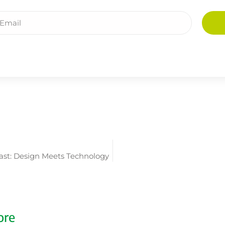
st: Design Meets Technology
ore