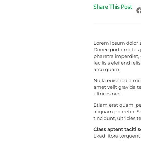
Share This Post
Lorem ipsum dolor si
Donec porta metus p
pharetra imperdiet, d
facilisis eleifend f
arcu quam.
Nulla euismod a mi 
amet velit gravida 
ultrices nec.
Etiam erat quam, pel
aliquam pharetra. S
tincidunt, ultricies t
Class aptent taciti 
Lkad litora torquent