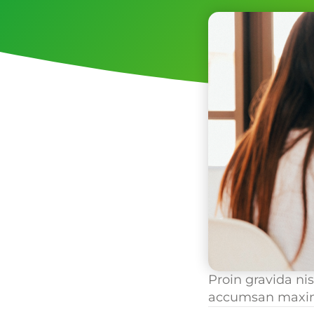
Proin gravida ni
accumsan maxi